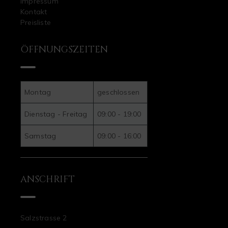
Impressum
Kontakt
Preisliste
ÖFFNUNGSZEITEN
Montag
geschlossen
Dienstag - Freitag
09:00 - 19:00
Samstag
09:00 - 16:00
ANSCHRIFT
Salzstrasse 2